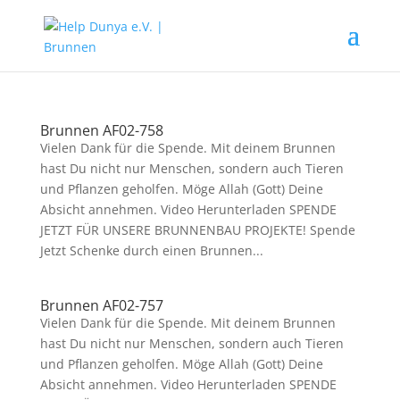
Brunnen AF02-758
Vielen Dank für die Spende. Mit deinem Brunnen
hast Du nicht nur Menschen, sondern auch Tieren
und Pflanzen geholfen. Möge Allah (Gott) Deine
Absicht annehmen. Video Herunterladen SPENDE
JETZT FÜR UNSERE BRUNNENBAU PROJEKTE! Spende
Jetzt Schenke durch einen Brunnen...
Brunnen AF02-757
Vielen Dank für die Spende. Mit deinem Brunnen
hast Du nicht nur Menschen, sondern auch Tieren
und Pflanzen geholfen. Möge Allah (Gott) Deine
Absicht annehmen. Video Herunterladen SPENDE