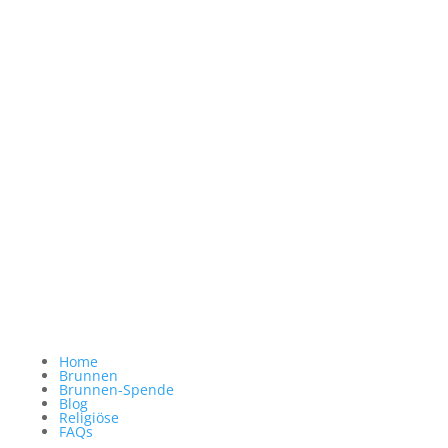
Phone: +49 421 3370 3980
Mobile: +49 171 378 8202
help@help-dunya.org
Home
Brunnen
Brunnen-Spende
Blog
Religiöse
FAQs