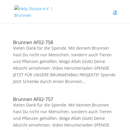
Brunnen AF02-758
Vielen Dank für die Spende. Mit deinem Brunnen
hast Du nicht nur Menschen, sondern auch Tieren
und Pflanzen geholfen. Möge Allah (Gott) Deine
Absicht annehmen. Video Herunterladen SPENDE
JETZT FÜR UNSERE BRUNNENBAU PROJEKTE! Spende
Jetzt Schenke durch einen Brunnen...
Brunnen AF02-757
Vielen Dank für die Spende. Mit deinem Brunnen
hast Du nicht nur Menschen, sondern auch Tieren
und Pflanzen geholfen. Möge Allah (Gott) Deine
Absicht annehmen. Video Herunterladen SPENDE