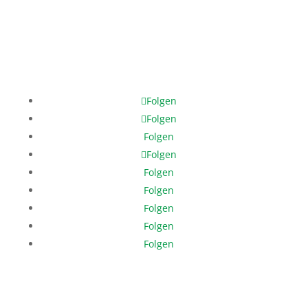
Mobile: +49 171 378 8202
help@help-dunya.org
Folgen
Folgen
Folgen
Folgen
Folgen
Folgen
Folgen
Folgen
Folgen