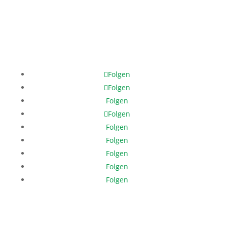
Mobile: +49 171 378 8202
help@help-dunya.org
Folgen
Folgen
Folgen
Folgen
Folgen
Folgen
Folgen
Folgen
Folgen