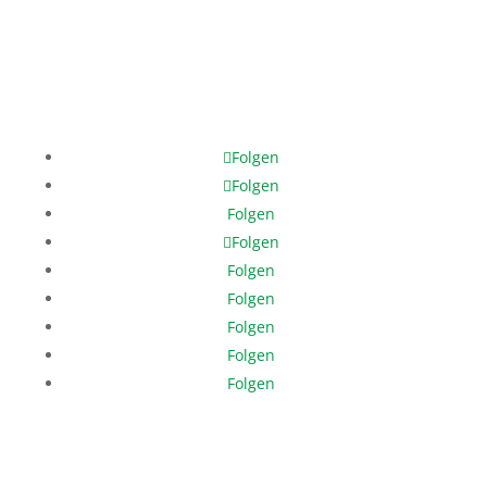
Mobile: +49 171 378 8202
help@help-dunya.org
Folgen
Folgen
Folgen
Folgen
Folgen
Folgen
Folgen
Folgen
Folgen