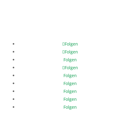
Mobile: +49 171 378 8202
help@help-dunya.org
Folgen
Folgen
Folgen
Folgen
Folgen
Folgen
Folgen
Folgen
Folgen