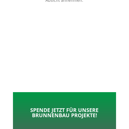
Absicht annehmen.
p
o
t
l
k
e
e
r
n
SPENDE JETZT FÜR UNSERE
BRUNNENBAU PROJEKTE!