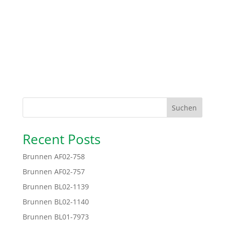
Suchen
Recent Posts
Brunnen AF02-758
Brunnen AF02-757
Brunnen BL02-1139
Brunnen BL02-1140
Brunnen BL01-7973