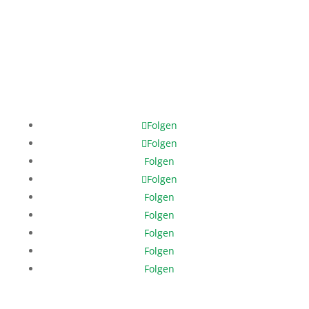
Phone: +49 421 3370 3980
Mobile: +49 171 378 8202
help@help-dunya.org
Folgen
Folgen
Folgen
Folgen
Folgen
Folgen
Folgen
Folgen
Folgen